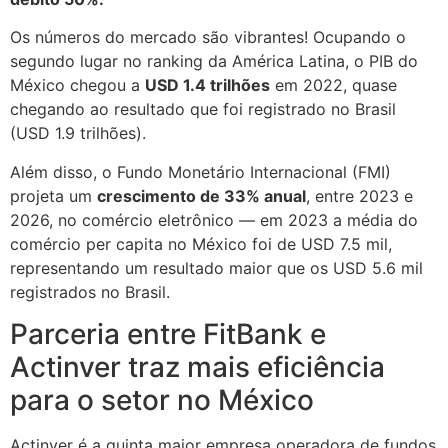
Os números do mercado são vibrantes! Ocupando o
segundo lugar no ranking da América Latina, o PIB do
México chegou a
USD 1.4 trilhões
em 2022, quase
chegando ao resultado que foi registrado no Brasil
(USD 1.9 trilhões).
Além disso, o Fundo Monetário Internacional (FMI)
projeta um
crescimento de 33% anual
, entre 2023 e
2026, no comércio eletrônico — em 2023 a média do
comércio per capita no México foi de USD 7.5 mil,
representando um resultado maior que os USD 5.6 mil
registrados no Brasil.
Parceria entre FitBank e
Actinver traz mais eficiência
para o setor no México
Actinver é a quinta maior empresa operadora de fundos