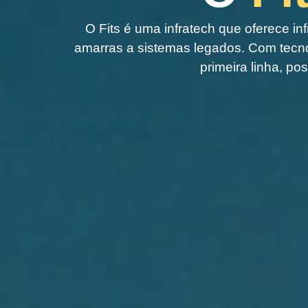
O Fits é uma infratech que oferece inf
amarras a sistemas legados. Com tecnol
primeira linha, p