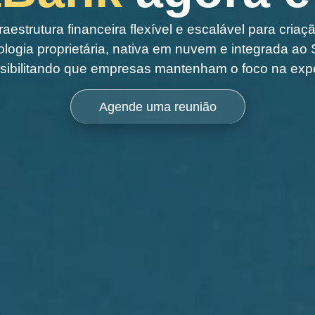
raestrutura financeira flexível e escalável para criaç
ogia proprietária, nativa em nuvem e integrada ao 
ossibilitando que empresas mantenham o foco na exper
Agende uma reunião