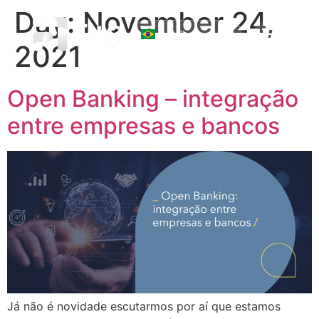
Day:
November 24,
☰
2021
Open Banking – integração
entre empresas e bancos
Já não é novidade escutarmos por aí que estamos