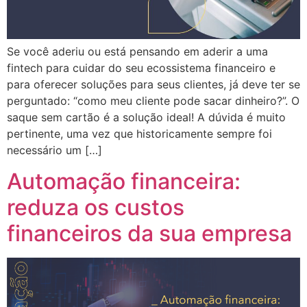
Se você aderiu ou está pensando em aderir a uma
fintech para cuidar do seu ecossistema financeiro e
para oferecer soluções para seus clientes, já deve ter se
perguntado: “como meu cliente pode sacar dinheiro?”. O
saque sem cartão é a solução ideal! A dúvida é muito
pertinente, uma vez que historicamente sempre foi
necessário um […]
Automação financeira:
reduza os custos
financeiros da sua empresa