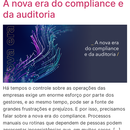
A nova era do compliance e
da auditoria
Há tempos o controle sobre as operações das
empresas exige um enorme esforço por parte dos
gestores, e ao mesmo tempo, pode ser a fonte de
grandes frustrações e prejuízos. E por isso, precisamos
falar sobre a nova era do compliance. Processos
manuais ou rotinas que dependem de pessoas podem
apresentar inconsistências que, em muitos casos, […]