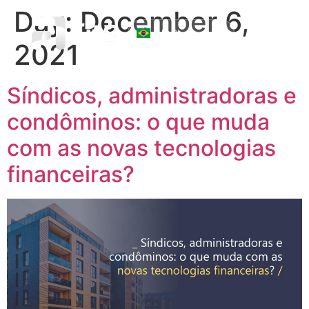
Day:
December 6,
☰
2021
Síndicos, administradoras e
condôminos: o que muda
com as novas tecnologias
financeiras?