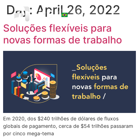
Day:
April 26, 2022
☰
Soluções flexíveis para
novas formas de trabalho
Em 2020, dos $240 trilhões de dólares de fluxos
globais de pagamento, cerca de $54 trilhões passaram
por cinco mega-tema