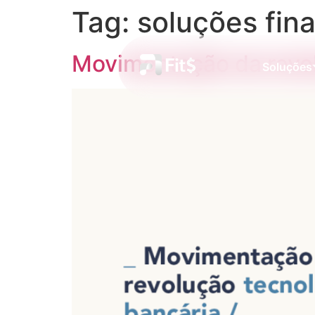
Tag:
soluções fin
Movimentação da revol
Soluções