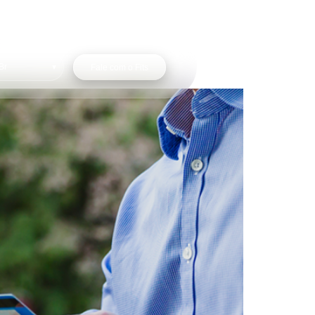
Fale com o Fits