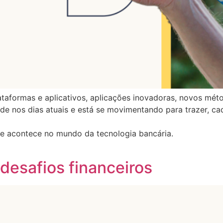
ataformas e aplicativos, aplicações inovadoras, novos mé
de nos dias atuais e está se movimentando para trazer, ca
que acontece no mundo da tecnologia bancária.
esafios financeiros